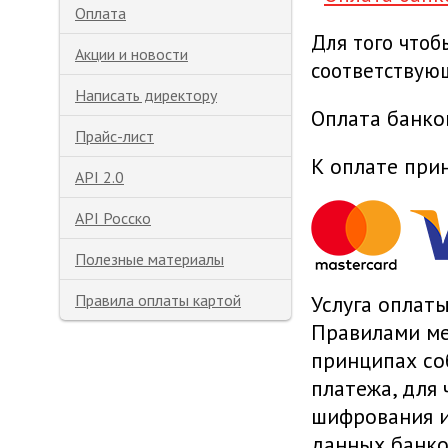
Оплата
Для того что
Акции и новости
соответствую
Написать директору
Оплата банко
Прайс-лист
К оплате при
API 2.0
API Росско
Полезные материалы
Правила оплаты картой
Услуга оплаты
Правилами ме
принципах со
платежа, для
шифрования и
данных банко