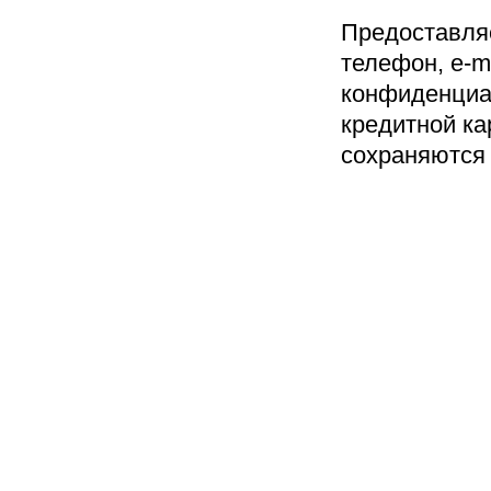
Предоставля
телефон, e-m
конфиденциа
кредитной ка
сохраняются