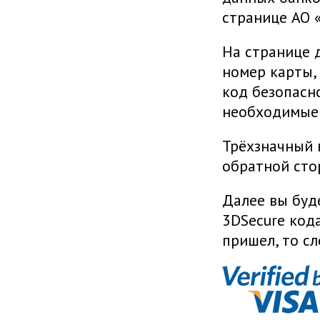
странице АО 
На странице 
номер карты,
код безопасно
необходимые 
Трёхзначный 
обратной сто
Далее вы буд
3DSecure кода
пришел, то с