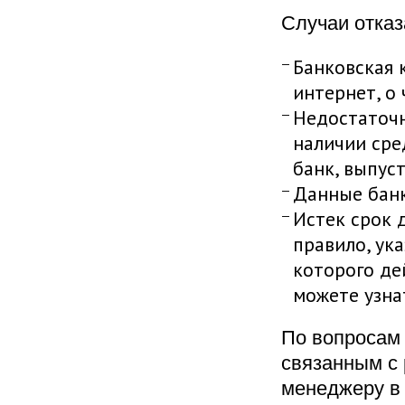
Случаи отказ
Банковская 
интернет, о
Недостаточн
наличии сре
банк, выпус
Данные банк
Истек срок 
правило, ука
которого де
можете узна
По вопросам
связанным с 
менеджеру в 